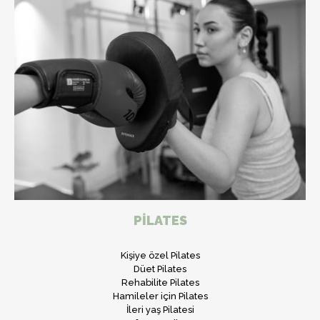
PİLATES
Kişiye özel Pilates
Düet Pilates
Rehabilite Pilates
Hamileler için Pilates
İleri yaş Pilatesi