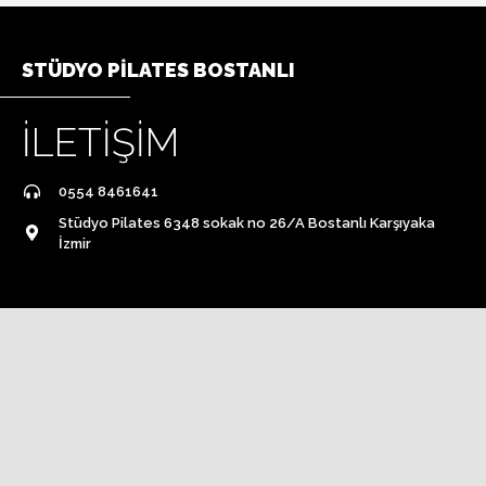
STÜDYO PİLATES BOSTANLI
İLETİŞİM
0554 8461641
Stüdyo Pilates 6348 sokak no 26/A Bostanlı Karşıyaka
İzmir​