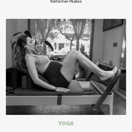
Reformer Pilates
YOGA